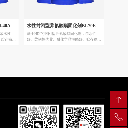
40A
水性封闭型异氰酸酯固化剂BI-70E
，亲水性
基于HDI的封闭型异氰酸酯固化剂，亲水性
、贮存稳
好、柔韧性优异、耐化学品性能好、贮存稳
定。
ꁸ
ꂅ
回到顶部