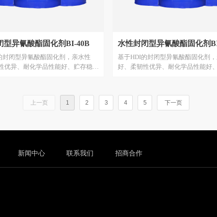
型异氰酸酯固化剂BI-40B
水性封闭型异氰酸酯固化剂BI-
I的封闭型异氰酸酯固化剂，亲水性
基于HDI的封闭型异氰酸酯固化剂
性优异、耐化学品性能好、贮存稳
好、柔韧性优异、耐化学品性能好
定。
上一页
1
2
3
4
5
下一页
新闻中心
联系我们
招商合作