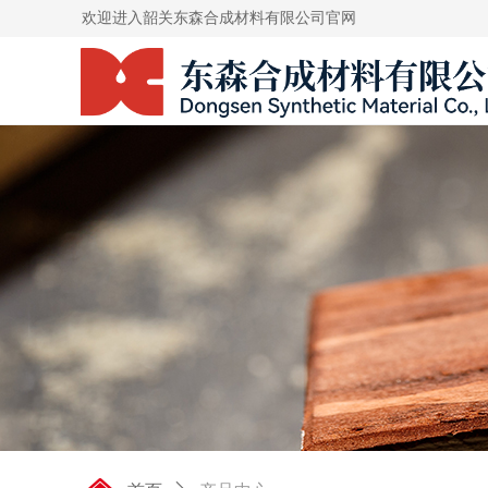
欢迎进入韶关东森合成材料有限公司官网