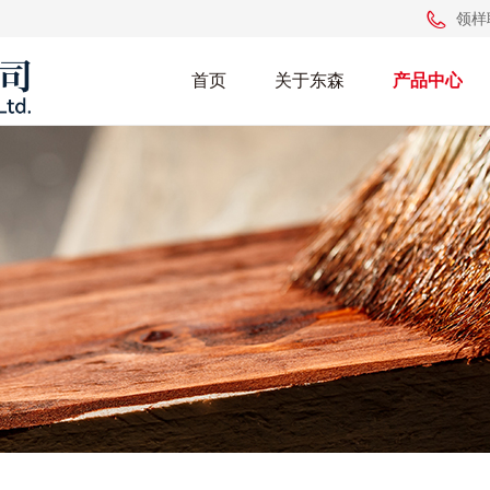
领样
首页
关于东森
产品中心