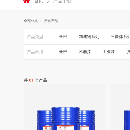
낀
首页
ꄲ
产品中心
全部分类
所有产品
ꁇ
产品类型
全部
加成物系列
三聚体系
产品应用
全部
木器漆
工业漆
共
61
个产品