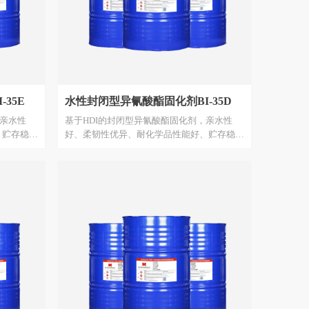
35E
水性封闭型异氰酸酯固化剂BI-35D
，亲水性
基于HDI的封闭型异氰酸酯固化剂，亲水性
、贮存稳
好、柔韧性优异、耐化学品性能好、贮存稳
定。