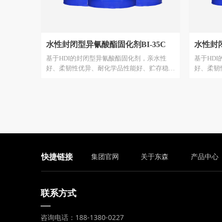
水性封闭型异氰酸酯固化剂BI-35C
水性封闭
基于HDI的封闭型异氰酸酯固化剂，亲水性
基于HD
好、柔韧性优异、耐化学品性能好、贮存稳
好、柔韧
定。
定。
快捷链接
集团官网
关于东森
产品中心
联系方式
—
咨询电话：188-1380-0227